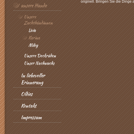
originell. Bringen Sie die Dinge
unsere Hunde
Unsere
Zuchthündinnen
Livia
Karina
Miley
Unsere Deckrüden
Unser Nachwuchs
In liebevoller
Erinnerung
Oldies
Kontakt
Impressum