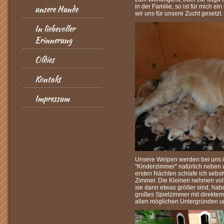
in der Familie, so ist für mich e
unsere Hunde
wir uns für unsere Zucht gesetzt.
In liebevoller
Erinnerung
Oldies
Kontakt
Impressum
Unsere Welpen werden bei uns 
"Kinderzimmer" natürlich neben
ersten Nächten schlafe ich sebst
Zimmer. Die Kleinen nehmen vol
sie dann etwas größer sind, hab
großes Spielzimmer mit direkte
allen möglichen Untergründen u