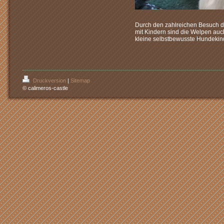
Durch den zahlreichen Besuch d
mit Kindern sind die Welpen auc
kleine selbstbewusste Hundekind
Druckversion
|
Sitemap
© calimeros-castle